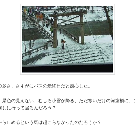
の多さ、さすがにバスの最終日だと感心した。
、景色の見えない、むしろ小雪が降る、ただ寒いだけの河童橋に、
何しに行って居るんだろう？
から止めるという気は起こらなかったのだろうか？