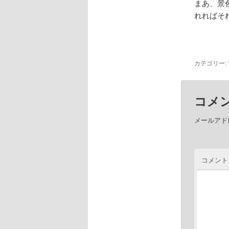
まあ、景
れればそ
カテゴリー:
コメ
メールアド
コメン