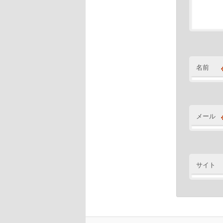
名前
メール
サイト