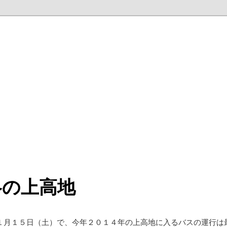
冬の上高地
１月１５日（土）で、今年２０１４年の上高地に入るバスの運行は