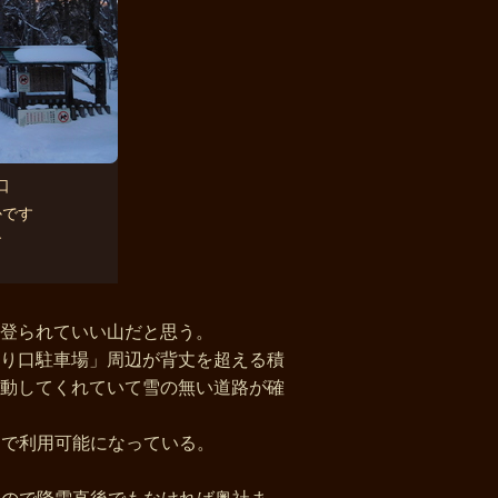
口
かです
す
登られていい山だと思う。
り口駐車場」周辺が背丈を超える積
動してくれていて雪の無い道路が確
円で利用可能になっている。