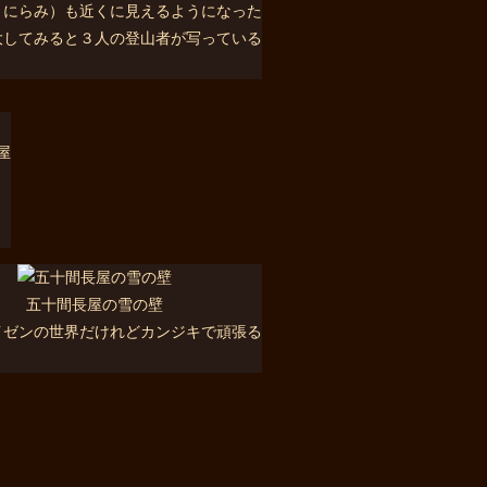
うにらみ）も近くに見えるようになった
大してみると３人の登山者が写っている
屋
五十間長屋の雪の壁
イゼンの世界だけれどカンジキで頑張る