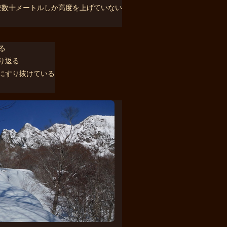
だ数十メートルしか高度を上げていない
り返る
にすり抜けている