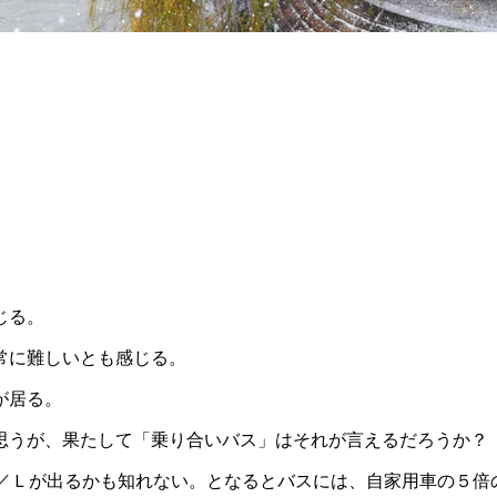
じる。
常に難しいとも感じる。
が居る。
思うが、果たして「乗り合いバス」はそれが言えるだろうか？
ｍ／Ｌが出るかも知れない。となるとバスには、自家用車の５倍