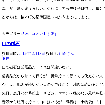
ユーザー層が違うらしい。それにしても午後半日損した気分
次からは、桜木町の紀伊国屋へ向かうようにしよう。
カテゴリー:
5 本
|
コメントを残す
山の磁石
投稿日時:
2012年12月18日
投稿者:
山爺さん
返信
山で磁石は必需品だ。それは間違いない。
必需品だから持って行くが、折角持って行っても使えない人
今回は、地図が読めない人の話ではなく、地図は読めるけど
先日、裏丹沢の黍殻山（キビガラヤマ）へ径のない尾根を登
普段から磁石は持って山にはいるが、磁石は、小物袋に入れ