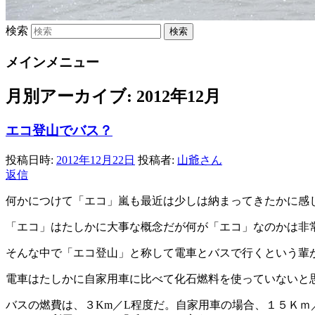
検索
メインメニュー
月別アーカイブ:
2012年12月
エコ登山でバス？
投稿日時:
2012年12月22日
投稿者:
山爺さん
返信
何かにつけて「エコ」嵐も最近は少しは納まってきたかに感
「エコ」はたしかに大事な概念だが何が「エコ」なのかは非
そんな中で「エコ登山」と称して電車とバスで行くという輩
電車はたしかに自家用車に比べて化石燃料を使っていないと
バスの燃費は、３Km／L程度だ。自家用車の場合、１５Ｋ