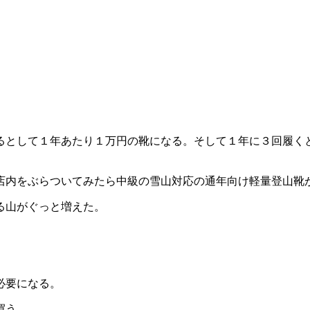
るとして１年あたり１万円の靴になる。そして１年に３回履く
店内をぶらついてみたら中級の雪山対応の通年向け軽量登山靴
る山がぐっと増えた。
必要になる。
買う。