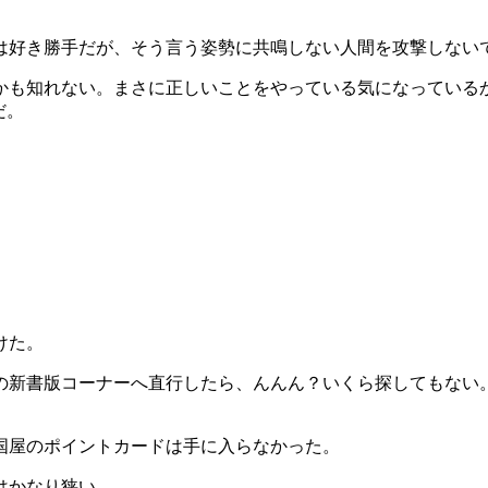
は好き勝手だが、そう言う姿勢に共鳴しない人間を攻撃しない
かも知れない。まさに正しいことをやっている気になっている
だ。
けた。
の新書版コーナーへ直行したら、んんん？いくら探してもない
国屋のポイントカードは手に入らなかった。
はかなり狭い。