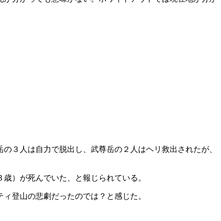
岳の３人は自力で脱出し、武尊岳の２人はヘリ救出されたが、
３歳）が死んでいた、と報じられている。
ティ登山の悲劇だったのでは？と感じた。