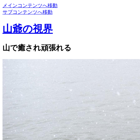
メインコンテンツへ移動
サブコンテンツへ移動
山爺の視界
山で癒され頑張れる