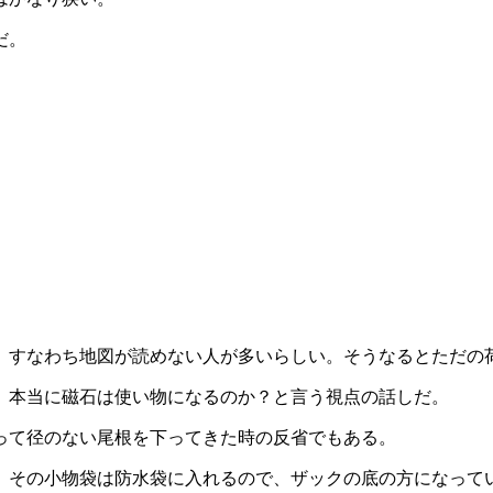
だ。
、すなわち地図が読めない人が多いらしい。そうなるとただの
、本当に磁石は使い物になるのか？と言う視点の話しだ。
って径のない尾根を下ってきた時の反省でもある。
、その小物袋は防水袋に入れるので、ザックの底の方になって