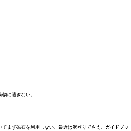
荷物に過ぎない。
いてまず磁石を利用しない。最近は沢登りでさえ、ガイドブッ