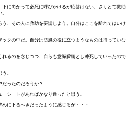
、下に向かって必死に呼びかけるが応答はない。さりとて救助
い。
ろう、その人に救助を要請しよう。自分はここを離れてはいけ
ザックの中だ。自分は防風の役に立つようなものは持っていな
くれるのを念じつつ、自らも意識朦朧とし凍死していったので
思う。
中だったのだろうか？
ューシートがあればかなり違ったと思う。
求めに下るべきだったように感じるが・・・