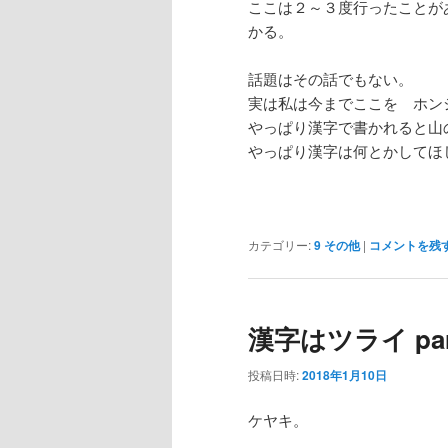
ここは２～３度行ったことが
かる。
話題はその話でもない。
実は私は今までここを ホン
やっぱり漢字で書かれると山
やっぱり漢字は何とかしてほ
カテゴリー:
9 その他
|
コメントを残
漢字はツライ pa
投稿日時:
2018年1月10日
ケヤキ。