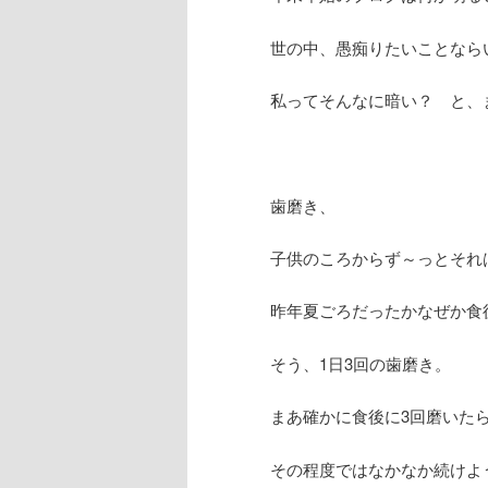
世の中、愚痴りたいことなら
私ってそんなに暗い？ と、
歯磨き、
子供のころからず～っとそれ
昨年夏ごろだったかなぜか食
そう、1日3回の歯磨き。
まあ確かに食後に3回磨いた
その程度ではなかなか続けよ