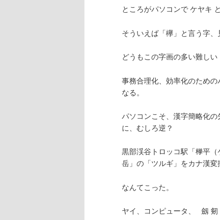
ところがパソコンで ケヤキ 
そういえば「欅」と言う字、
どうもこの字画の多い難しい
事務合理化、効率化のための
なる。
パソコンこそ、漢字簡略化の
に、むしろ逆？
黒部渓谷トロッコ駅「﨔平（
岳」の「ツルギ」をカナ漢変換
なんてこった。
ヤイ、コンピュータ、 劔 剱