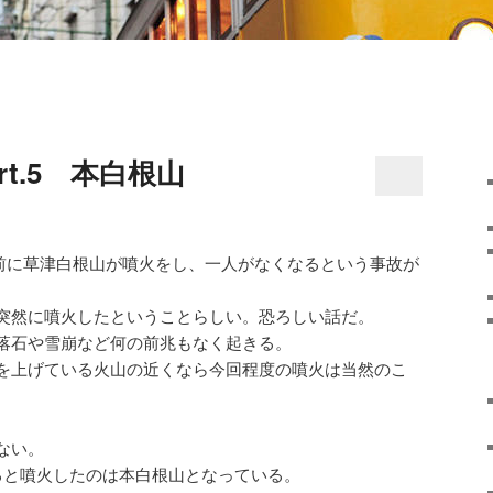
rt.5 本白根山
の午前に草津白根山が噴火をし、一人がなくなるという事故が
突然に噴火したということらしい。恐ろしい話だ。
落石や雪崩など何の前兆もなく起きる。
を上げている火山の近くなら今回程度の噴火は当然のこ
ない。
いると噴火したのは本白根山となっている。