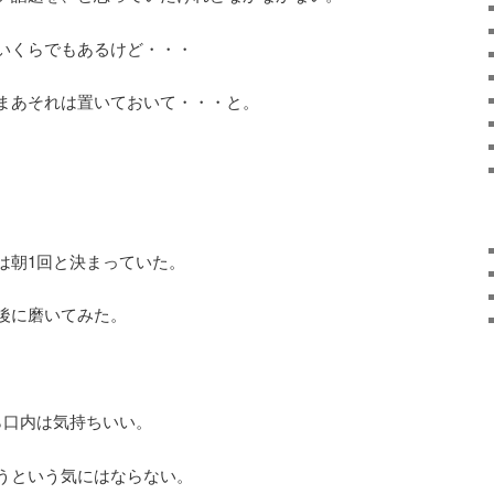
いくらでもあるけど・・・
まあそれは置いておいて・・・と。
は朝1回と決まっていた。
後に磨いてみた。
ら口内は気持ちいい。
うという気にはならない。