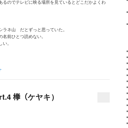
あるのでテレビに映る場所を見ているとどこだかよくわ
シラネ山 だとずっと思っていた。
の名前ひとつ読めない。
しい。
す
rt.4 﨔（ケヤキ）