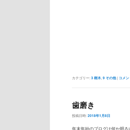
カテゴリー:
3 樹木
,
9 その他
|
コメン
歯磨き
投稿日時:
2018年1月8日
年末年始のブログは何か明る