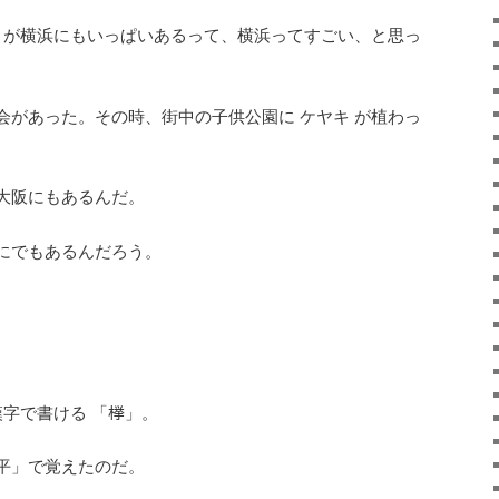
キ が横浜にもいっぱいあるって、横浜ってすごい、と思っ
会があった。その時、街中の子供公園に ケヤキ が植わっ
大阪にもあるんだ。
にでもあるんだろう。
漢字で書ける 「﨔」。
平」で覚えたのだ。