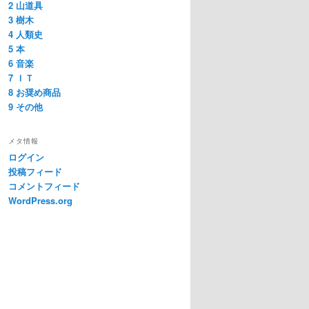
2 山道具
3 樹木
4 人類史
5 本
6 音楽
7 ＩＴ
8 お奨め商品
9 その他
メタ情報
ログイン
投稿フィード
コメントフィード
WordPress.org